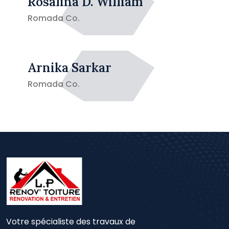
Rosalina D. William
Romada Co.
Arnika Sarkar
Romada Co.
Votre spécialiste des travaux de